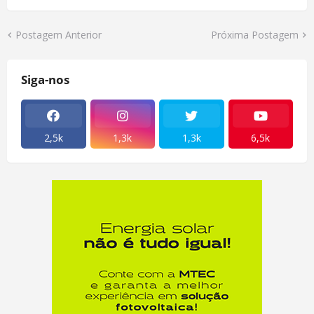
Postagem Anterior
Próxima Postagem
Siga-nos
2,5k
1,3k
1,3k
6,5k