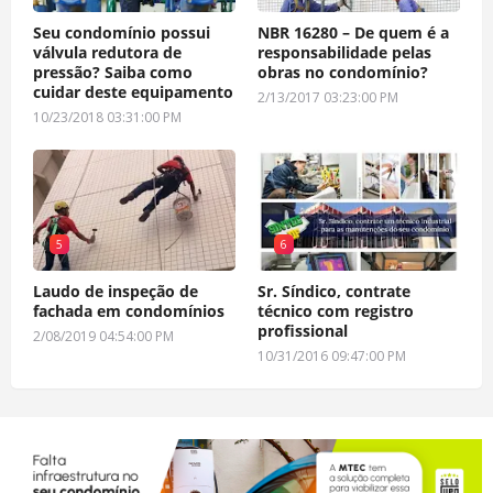
Seu condomínio possui
NBR 16280 – De quem é a
válvula redutora de
responsabilidade pelas
pressão? Saiba como
obras no condomínio?
cuidar deste equipamento
2/13/2017 03:23:00 PM
10/23/2018 03:31:00 PM
5
6
Laudo de inspeção de
Sr. Síndico, contrate
fachada em condomínios
técnico com registro
profissional
2/08/2019 04:54:00 PM
10/31/2016 09:47:00 PM