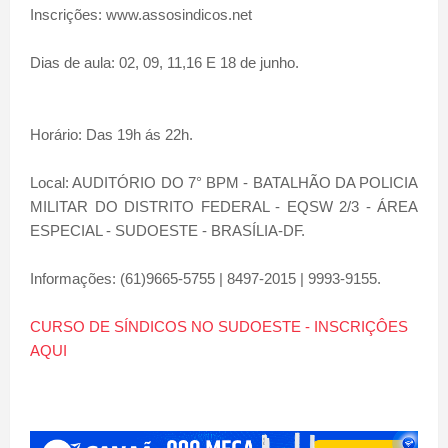
Inscrições: www.assosindicos.net
Dias de aula: 02, 09, 11,16 E 18 de junho.
Horário: Das 19h ás 22h.
Local: AUDITÓRIO DO 7° BPM - BATALHÃO DA POLICIA
MILITAR DO DISTRITO FEDERAL - EQSW 2/3 - ÁREA
ESPECIAL - SUDOESTE - BRASÍLIA-DF.
Informações: (61)9665-5755 | 8497-2015 | 9993-9155.
CURSO DE SÍNDICOS NO SUDOESTE - INSCRIÇÔES
AQUI