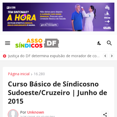
Justiça do DF determina expulsão de morador de condomínio por comportamento antissocial
Página inicial
16.280
Curso Básico de Síndicosno
Sudoeste/Cruzeiro | Junho de
2015
Por
Unknown
3/25/2015 02:42:00 PM