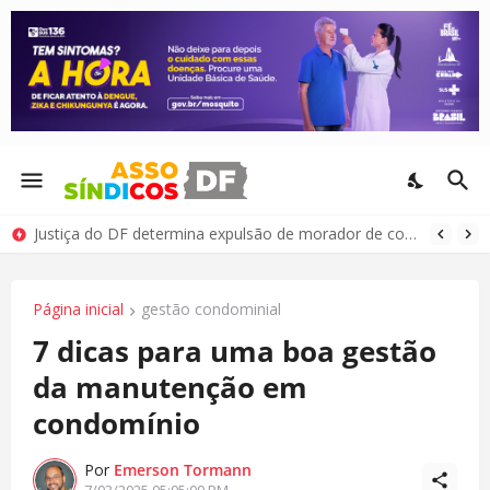
Justiça do DF determina expulsão de morador de condomínio por comportamento antissocial
Página inicial
gestão condominial
7 dicas para uma boa gestão
da manutenção em
condomínio
Por
Emerson Tormann
7/03/2025 05:05:00 PM