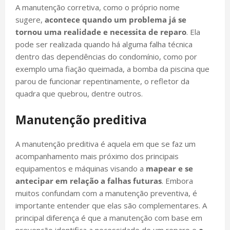
A manutenção corretiva, como o próprio nome
sugere,
acontece quando um problema já se
tornou uma realidade e necessita de reparo
. Ela
pode ser realizada quando há alguma falha técnica
dentro das dependências do condomínio, como por
exemplo uma fiação queimada, a bomba da piscina que
parou de funcionar repentinamente, o refletor da
quadra que quebrou, dentre outros.
Manutenção preditiva
A manutenção preditiva é aquela em que se faz um
acompanhamento mais próximo dos principais
equipamentos e máquinas visando a
mapear e se
antecipar em relação a falhas futuras
. Embora
muitos confundam com a manutenção preventiva, é
importante entender que elas são complementares. A
principal diferença é que a manutenção com base em
prevenção identifica a necessidade de um reparo e
a