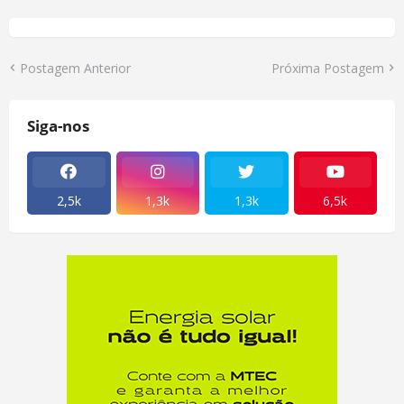
Postagem Anterior
Próxima Postagem
Siga-nos
2,5k
1,3k
1,3k
6,5k