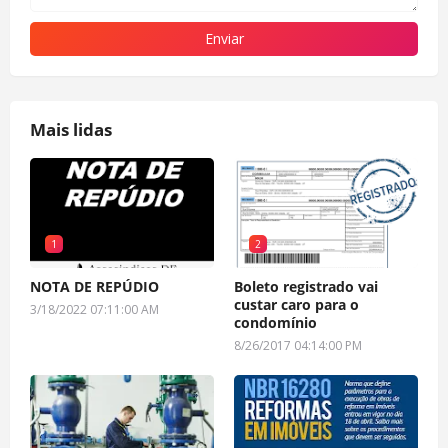
Mais lidas
1
2
NOTA DE REPÚDIO
Boleto registrado vai
custar caro para o
3/18/2022 07:11:00 AM
condomínio
8/26/2017 04:14:00 PM