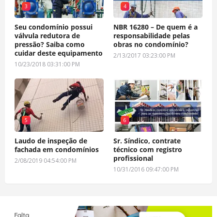
3
4
Seu condomínio possui
NBR 16280 – De quem é a
válvula redutora de
responsabilidade pelas
pressão? Saiba como
obras no condomínio?
cuidar deste equipamento
2/13/2017 03:23:00 PM
10/23/2018 03:31:00 PM
5
6
Laudo de inspeção de
Sr. Síndico, contrate
fachada em condomínios
técnico com registro
profissional
2/08/2019 04:54:00 PM
10/31/2016 09:47:00 PM