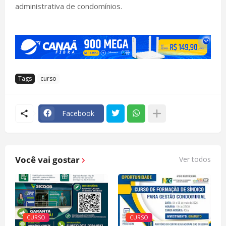
administrativa de condomínios.
Tags
curso
Facebook
Você vai gostar
Ver todos
CURSO
CURSO