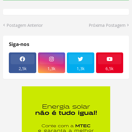
Postagem Anterior
Próxima Postagem
Siga-nos
2,5k
1,3k
1,3k
6,5k