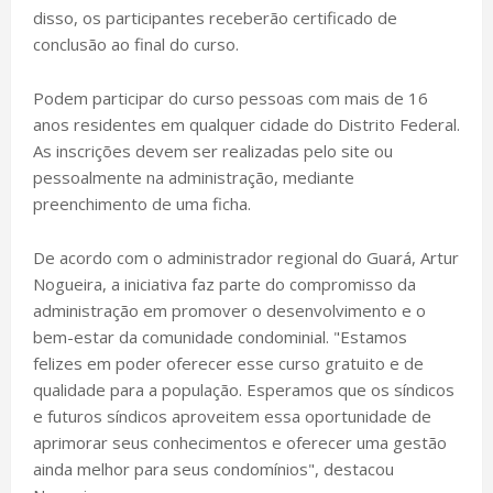
disso, os participantes receberão certificado de
conclusão ao final do curso.
Podem participar do curso pessoas com mais de 16
anos residentes em qualquer cidade do Distrito Federal.
As inscrições devem ser realizadas pelo site ou
pessoalmente na administração, mediante
preenchimento de uma ficha.
De acordo com o administrador regional do Guará, Artur
Nogueira, a iniciativa faz parte do compromisso da
administração em promover o desenvolvimento e o
bem-estar da comunidade condominial. "Estamos
felizes em poder oferecer esse curso gratuito e de
qualidade para a população. Esperamos que os síndicos
e futuros síndicos aproveitem essa oportunidade de
aprimorar seus conhecimentos e oferecer uma gestão
ainda melhor para seus condomínios", destacou