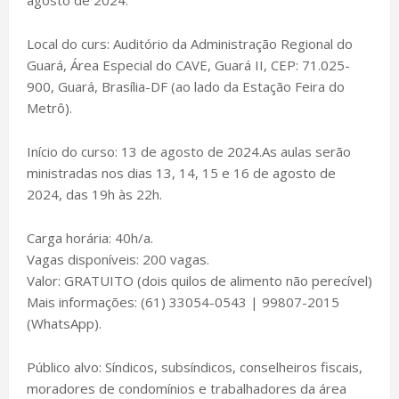
Local do curs: Auditório da Administração Regional do
Guará, Área Especial do CAVE, Guará II, CEP: 71.025-
900, Guará, Brasília-DF (ao lado da Estação Feira do
Metrô).
Início do curso: 13 de agosto de 2024.As aulas serão
ministradas nos dias 13, 14, 15 e 16 de agosto de
2024, das 19h às 22h.
Carga horária: 40h/a.
Vagas disponíveis: 200 vagas.
Valor: GRATUITO (dois quilos de alimento não perecível)
Mais informações: (61) 33054-0543 | 99807-2015
(WhatsApp).
Público alvo: Síndicos, subsíndicos, conselheiros fiscais,
moradores de condomínios e trabalhadores da área