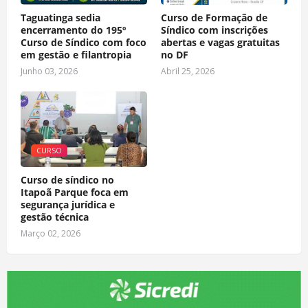
Taguatinga sedia
Curso de Formação de
encerramento do 195º
Síndico com inscrições
Curso de Síndico com foco
abertas e vagas gratuitas
em gestão e filantropia
no DF
Junho 03, 2026
Abril 25, 2026
CURSO
Curso de síndico no
Itapoã Parque foca em
segurança jurídica e
gestão técnica
Março 02, 2026