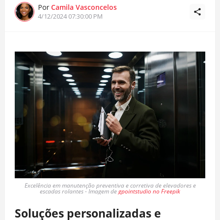
Por
Camila Vasconcelos
4/12/2024 07:30:00 PM
Excelência em manutenção preventiva e corretiva de elevadores e
escadas rolantes - Imagem de
gpointstudio no Freepik
Soluções personalizadas e