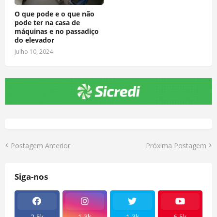
O que pode e o que não
pode ter na casa de
máquinas e no passadiço
do elevador
Julho 10, 2024
Postagem Anterior
Próxima Postagem
Siga-nos
2,5k
1,3k
1,3k
6,5k