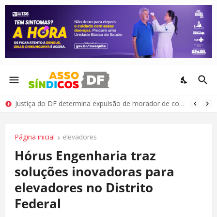
Justiça do DF determina expulsão de morador de condomínio por comportamento antissocial
Página inicial
elevadores
Hórus Engenharia traz
soluções inovadoras para
elevadores no Distrito
Federal