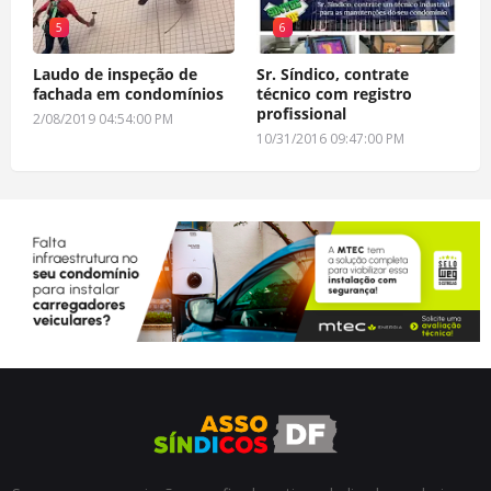
5
6
Laudo de inspeção de
Sr. Síndico, contrate
fachada em condomínios
técnico com registro
profissional
2/08/2019 04:54:00 PM
10/31/2016 09:47:00 PM