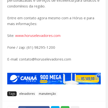
personalizadas e serviços de excelência para síndicos e
condomínios da região.
Entre em contato agora mesmo com a Hórus e para
mais informações:
Site:
www.horuselevadores.com
Fone / zap: (61) 98295-1200
E-mail: contato@horuselevadores.com
Tags
elevadores
manutenção