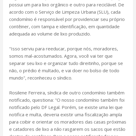
possui um para lixo orgânico e outro para reciclável. De
acordo com o Serviço de Limpeza Urbana (SLU), cada
condomínio é responsável por providenciar seu próprio
contêiner, com tampa e identificação, em quantidade
adequada ao volume de lixo produzido.
"Isso serviu para reeducar, porque nós, moradores,
somos mal-acostumados. Agora, você vai ter que
separar seu lixo e organizar tudo direitinho, porque se
não, o prédio é multado, e vai doer no bolso de todo
mundo", reconheceu o síndico.
Rosilene Ferreira, síndica de outro condomínio também
notificado, questiona: "O nosso condomínio também foi
notificado pelo DF Legal. Porém, se existe uma lei que
notifica e multa, deveria existir uma fiscalização ampla
para coibir e orientar os moradores das casas próximas
e catadores de lixo a não rasgarem os sacos que estão