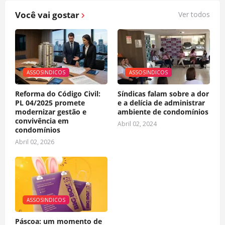
Você vai gostar
Ver todos
ASSOSINDICOS
ASSOSINDICOS
Reforma do Código Civil:
Síndicas falam sobre a dor
PL 04/2025 promete
e a delícia de administrar
modernizar gestão e
ambiente de condomínios
convivência em
Abril 02, 2024
condomínios
Abril 02, 2026
ASSOSINDICOS
Páscoa: um momento de