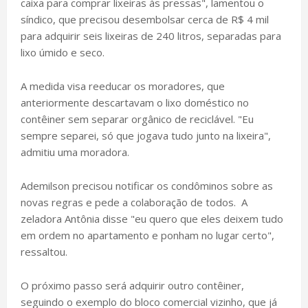
caixa para comprar lixeiras às pressas", lamentou o
síndico, que precisou desembolsar cerca de R$ 4 mil
para adquirir seis lixeiras de 240 litros, separadas para
lixo úmido e seco.
A medida visa reeducar os moradores, que
anteriormente descartavam o lixo doméstico no
contêiner sem separar orgânico de reciclável. "Eu
sempre separei, só que jogava tudo junto na lixeira",
admitiu uma moradora.
Ademilson precisou notificar os condôminos sobre as
novas regras e pede a colaboração de todos. A
zeladora Antônia disse "eu quero que eles deixem tudo
em ordem no apartamento e ponham no lugar certo",
ressaltou.
O próximo passo será adquirir outro contêiner,
seguindo o exemplo do bloco comercial vizinho, que já