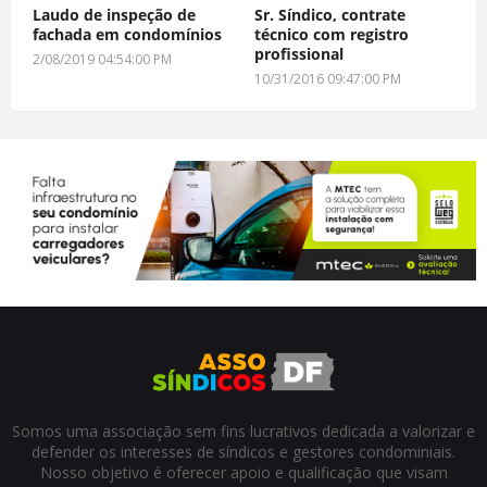
Laudo de inspeção de
Sr. Síndico, contrate
fachada em condomínios
técnico com registro
profissional
2/08/2019 04:54:00 PM
10/31/2016 09:47:00 PM
Somos uma associação sem fins lucrativos dedicada a valorizar e
defender os interesses de síndicos e gestores condominiais.
Nosso objetivo é oferecer apoio e qualificação que visam