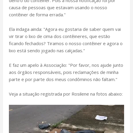
dentro do contêiner. Pois a nossa notificação foi por
causa de pessoas que estavam usando o nosso
contêiner de forma errada."
Ela indaga ainda: "Agora eu gostaria de saber quem vai
vir tirar o lixo de cima dos contêineres, que estão
ficando fechados? Tiramos o nosso contêiner e agora o
lixo está sendo jogado nas calçadas."
E faz um apelo à Associação: "Por favor, nos ajude junto
aos órgãos responsáveis, pois reclamações de minha
parte e por parte dos meus condôminos não faltam."
Veja a situação registrada por Rosilene na fotos abaixo: