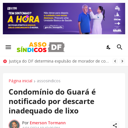
Justiça do DF determina expulsão de morador de condomínio por comportamento antissocial
Página inicial
assosindicos
Condomínio do Guará é
notificado por descarte
inadequado de lixo
Por
Emerson Tormann
4/01/2024 10:42:00 PM