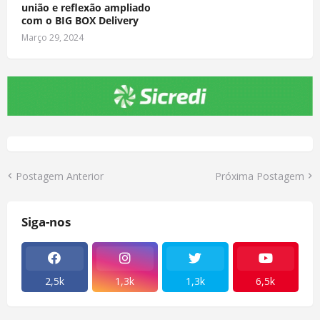
união e reflexão ampliado
com o BIG BOX Delivery
Março 29, 2024
Postagem Anterior
Próxima Postagem
Siga-nos
2,5k
1,3k
1,3k
6,5k