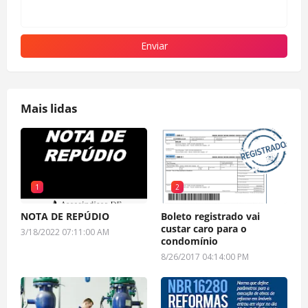
Mais lidas
1
2
NOTA DE REPÚDIO
Boleto registrado vai
custar caro para o
3/18/2022 07:11:00 AM
condomínio
8/26/2017 04:14:00 PM