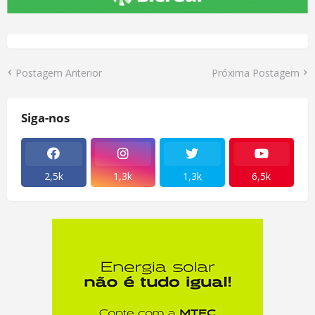
Postagem Anterior
Próxima Postagem
Siga-nos
2,5k
1,3k
1,3k
6,5k