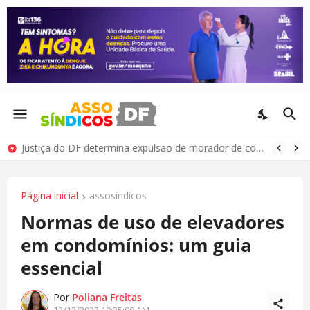
Justiça do DF determina expulsão de morador de condomínio por comportamento antissocial
Página inicial
assosindicos
Normas de uso de elevadores
em condomínios: um guia
essencial
Por
Poliana Freitas
12/12/2023 10:25:00 AM