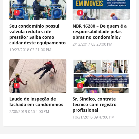
3
4
Seu condomínio possui
NBR 16280 – De quem é a
válvula redutora de
responsabilidade pelas
pressão? Saiba como
obras no condomínio?
cuidar deste equipamento
2/13/2017 03:23:00 PM
10/23/2018 03:31:00 PM
5
6
Laudo de inspeção de
Sr. Síndico, contrate
fachada em condomínios
técnico com registro
profissional
2/08/2019 04:54:00 PM
10/31/2016 09:47:00 PM