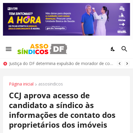
Justiça do DF determina expulsão de morador de condomínio por comportamento antissocial
Página inicial
assosindicos
CCJ aprova acesso de
candidato a síndico às
informações de contato dos
proprietários dos imóveis