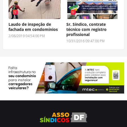
5
6
Laudo de inspeção de
Sr. Síndico, contrate
fachada em condomínios
técnico com registro
profissional
2/08/2019 04:54:00 PM
10/31/2016 09:47:00 PM