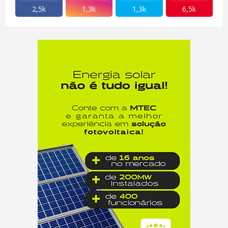
2,5k
1,3k
1,3k
6,5k