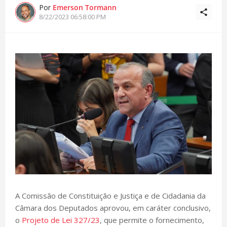
Por
Emerson Tormann
8/22/2023 06:58:00 PM
A Comissão de Constituição e Justiça e de Cidadania da
Câmara dos Deputados aprovou, em caráter conclusivo,
o
Projeto de Lei 327/23
, que permite o fornecimento,