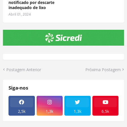
notificado por descarte
inadequado de lixo
Abril 01, 2024
Postagem Anterior
Próxima Postagem
Siga-nos
2,5k
1,3k
1,3k
6,5k