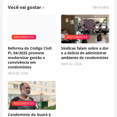
Você vai gostar
Ver todos
ASSOSINDICOS
ASSOSINDICOS
Reforma do Código Civil:
Síndicas falam sobre a dor
PL 04/2025 promete
e a delícia de administrar
modernizar gestão e
ambiente de condomínios
convivência em
Abril 02, 2024
condomínios
Abril 02, 2026
ASSOSINDICOS
Condomínio do Guará é