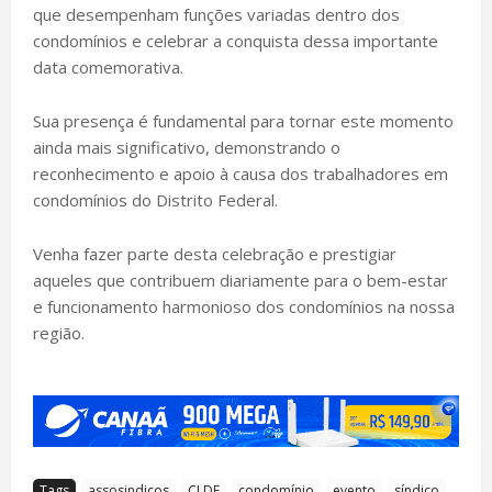
que desempenham funções variadas dentro dos
condomínios e celebrar a conquista dessa importante
data comemorativa.
Sua presença é fundamental para tornar este momento
ainda mais significativo, demonstrando o
reconhecimento e apoio à causa dos trabalhadores em
condomínios do Distrito Federal.
Venha fazer parte desta celebração e prestigiar
aqueles que contribuem diariamente para o bem-estar
e funcionamento harmonioso dos condomínios na nossa
região.
Tags
assosindicos
CLDF
condomínio
evento
síndico