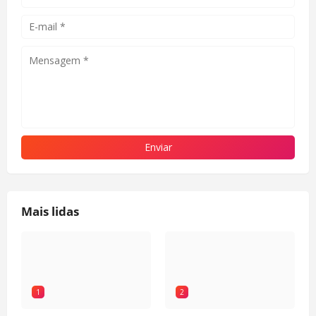
Mais lidas
1
2