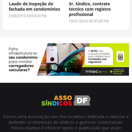
Laudo de inspeção de
Sr. Síndico, contrate
fachada em condomínios
técnico com registro
profissional
2/08/2019 04:54:00 PM
10/31/2016 09:47:00 PM
Somos uma associação sem fins lucrativos dedicada a valorizar e
defender os interesses de síndicos e gestores condominiais.
Nosso objetivo é oferecer apoio e qualificação que visam