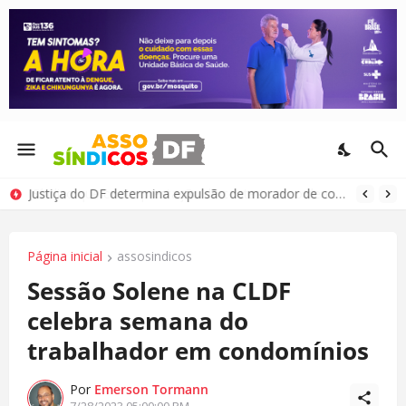
Justiça do DF determina expulsão de morador de condomínio por comportamento antissocial
Página inicial
assosindicos
Sessão Solene na CLDF
celebra semana do
trabalhador em condomínios
Por
Emerson Tormann
7/28/2023 05:00:00 PM