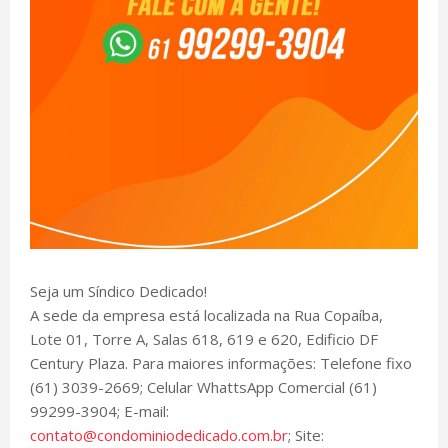
Seja um Síndico Dedicado!
A sede da empresa está localizada na Rua Copaíba,
Lote 01, Torre A, Salas 618, 619 e 620, Edificio DF
Century Plaza. Para maiores informações: Telefone fixo
(61) 3039-2669; Celular WhattsApp Comercial (61)
99299-3904; E-mail:
contato@condominiodedicado.com.br
; Site: