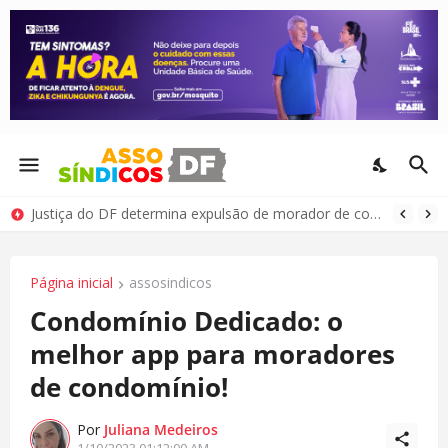
Justiça do DF determina expulsão de morador de condomínio por comportamento antissocial
Página inicial
assosindicos
Condomínio Dedicado: o
melhor app para moradores
de condomínio!
Por
Juliana Medeiros
1/10/2023 01:12:00 AM