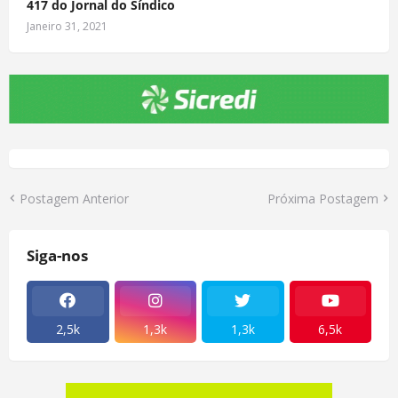
417 do Jornal do Síndico
Janeiro 31, 2021
Postagem Anterior
Próxima Postagem
Siga-nos
2,5k
1,3k
1,3k
6,5k