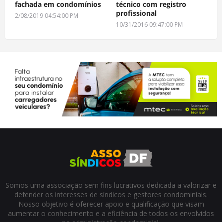
fachada em condomínios
técnico com registro
profissional
2/08/2019 04:54:00 PM
10/31/2016 09:47:00 PM
Somos uma associação sem fins lucrativos dedicada a valorizar e
defender os interesses de síndicos e gestores condominiais.
Nosso objetivo é oferecer apoio e qualificação que visam
aumentar o conhecimento e a eficiência de todos os envolvidos