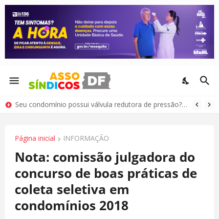
Seu condomínio possui válvula redutora de pressão? Saiba como cuidar deste equipamento
Página inicial
INFORMAÇÃO
Nota: comissão julgadora do
concurso de boas práticas de
coleta seletiva em
condomínios 2018