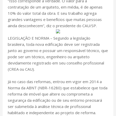
“Isso corresponde à verdade. O valor para a
contratação de um arquiteto, em média, é de apenas
10% do valor total da obra. E seu trabalho agrega
grandes vantagens e benefícios que muitas pessoas
ainda desconhecem”, diz o presidente do CAU/SP.
LEGISLAÇÃO E NORMA – Segundo a legislação
brasileira, toda nova edificação deve ser registrada
junto ao governo e possuir um responsável técnico, que
pode ser um técnico, engenheiro ou arquiteto
devidamente registrado em seu conselho profissional
(CREA ou CAU).
Já no caso das reformas, entrou em vigor em 2014 a
Norma da ABNT (NBR-16280) que estabelece que toda
reforma de imóvel que altere ou comprometa a
segurança da edificação ou de seu entorno precisará
ser submetida à análise técnica de profissional
habilitado e independente ao projeto de reforma.