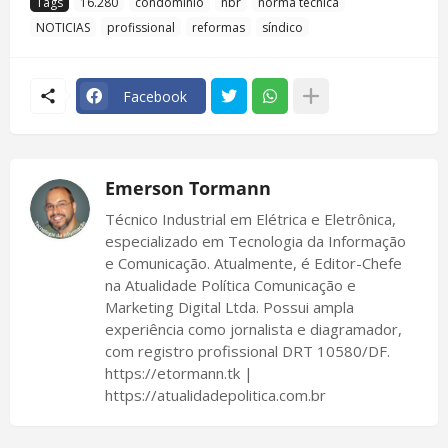
Tags
16.280
condomínio
nbr
norma técnica
NOTICIAS
profissional
reformas
síndico
Facebook
Emerson Tormann
Técnico Industrial em Elétrica e Eletrônica,
especializado em Tecnologia da Informação
e Comunicação. Atualmente, é Editor-Chefe
na Atualidade Política Comunicação e
Marketing Digital Ltda. Possui ampla
experiência como jornalista e diagramador,
com registro profissional DRT 10580/DF.
https://etormann.tk |
https://atualidadepolitica.com.br