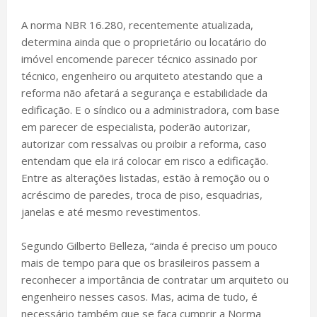
A norma NBR 16.280, recentemente atualizada,
determina ainda que o proprietário ou locatário do
imóvel encomende parecer técnico assinado por
técnico, engenheiro ou arquiteto atestando que a
reforma não afetará a segurança e estabilidade da
edificação. E o síndico ou a administradora, com base
em parecer de especialista, poderão autorizar,
autorizar com ressalvas ou proibir a reforma, caso
entendam que ela irá colocar em risco a edificação.
Entre as alterações listadas, estão à remoção ou o
acréscimo de paredes, troca de piso, esquadrias,
janelas e até mesmo revestimentos.
Segundo Gilberto Belleza, “ainda é preciso um pouco
mais de tempo para que os brasileiros passem a
reconhecer a importância de contratar um arquiteto ou
engenheiro nesses casos. Mas, acima de tudo, é
necessário também que se faça cumprir a Norma