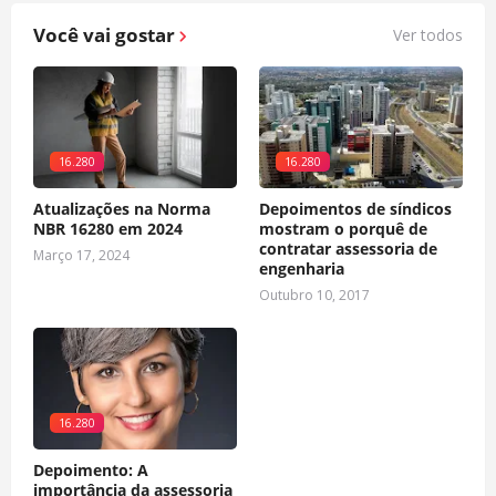
Você vai gostar
Ver todos
16.280
16.280
Atualizações na Norma
Depoimentos de síndicos
NBR 16280 em 2024
mostram o porquê de
contratar assessoria de
Março 17, 2024
engenharia
Outubro 10, 2017
16.280
Depoimento: A
importância da assessoria