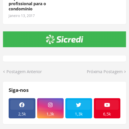
profissional para o
condomínio
Janeiro 13, 2017
Postagem Anterior
Próxima Postagem
Siga-nos
2,5k
1,3k
1,3k
6,5k