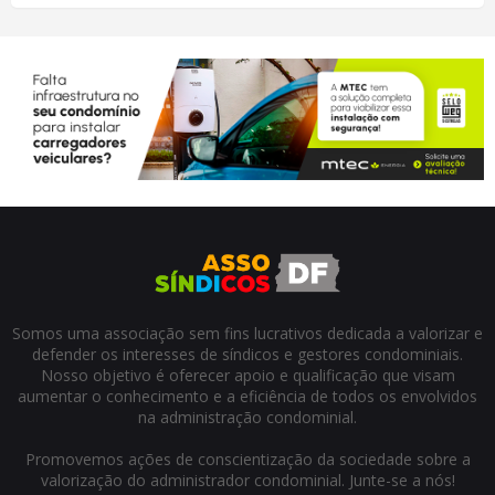
Somos uma associação sem fins lucrativos dedicada a valorizar e
defender os interesses de síndicos e gestores condominiais.
Nosso objetivo é oferecer apoio e qualificação que visam
aumentar o conhecimento e a eficiência de todos os envolvidos
na administração condominial.
Promovemos ações de conscientização da sociedade sobre a
valorização do administrador condominial. Junte-se a nós!