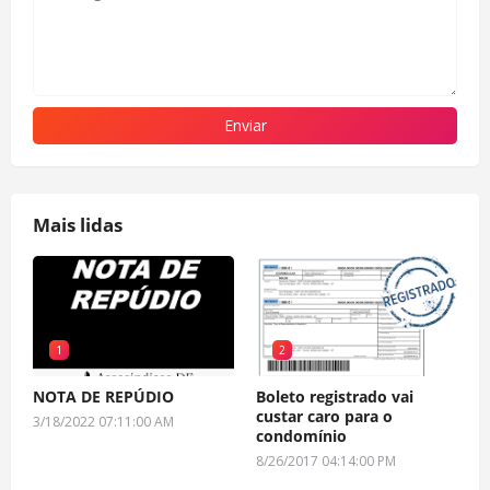
Mais lidas
1
2
NOTA DE REPÚDIO
Boleto registrado vai
custar caro para o
3/18/2022 07:11:00 AM
condomínio
8/26/2017 04:14:00 PM