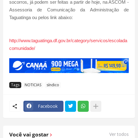
socorros, já podem ser feitas a partir de hoje, na ASCOM -
Assessoria de Comunicação da Administração de
Taguatinga ou pelos link abaixo:
http://www.taguatinga.df.gov.br/category/servicos/escolada
comunidade/
Tags
NOTICIAS
síndico
Facebook
Você vai gostar
Ver todos