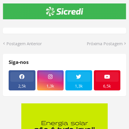
Postagem Anterior
Próxima Postagem
Siga-nos
2,5k
1,3k
1,3k
6,5k