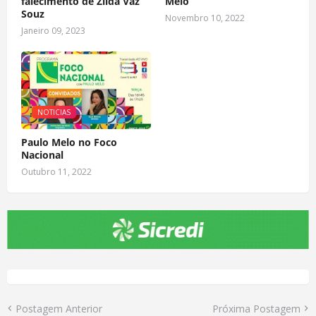
falecimento de Zilda Vaz
Melo
Souz
Novembro 10, 2022
Janeiro 09, 2023
NOTICIAS
Paulo Melo no Foco
Nacional
Outubro 11, 2022
Postagem Anterior
Próxima Postagem