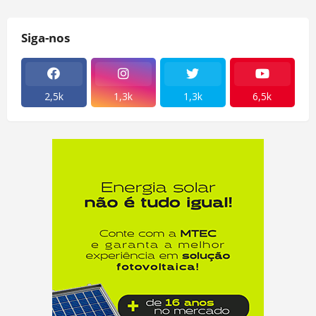
Siga-nos
2,5k
1,3k
1,3k
6,5k