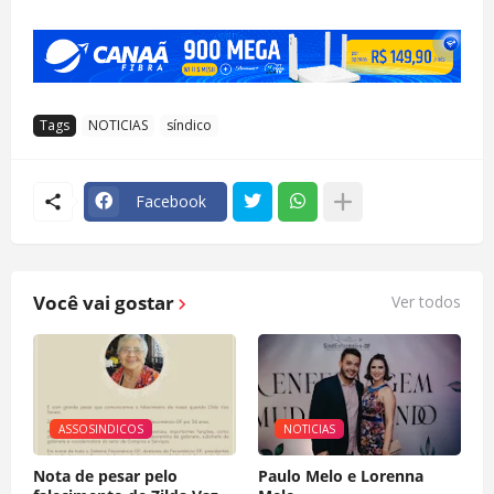
Tags
NOTICIAS
síndico
Facebook
Você vai gostar
Ver todos
ASSOSINDICOS
NOTICIAS
Nota de pesar pelo
Paulo Melo e Lorenna