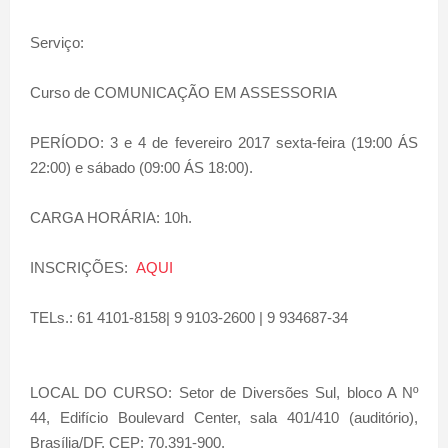
Serviço:
Curso de COMUNICAÇÃO EM ASSESSORIA
PERÍODO: 3 e 4 de fevereiro 2017 sexta-feira (19:00 ÁS
22:00) e sábado (09:00 ÁS 18:00).
CARGA HORÁRIA: 10h.
INSCRIÇÕES:
AQUI
TELs.: 61 4101-8158| 9 9103-2600 | 9 934687-34
LOCAL DO CURSO: Setor de Diversões Sul, bloco A Nº
44, Edifício Boulevard Center, sala 401/410 (auditório),
Brasília/DF. CEP: 70.391-900.