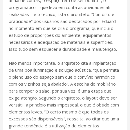
afinal de contas, o espaço tem de ser bonito -, o
programático – que leva em conta as atividades ali
realizadas – e o técnico, lista o arquiteto. “Conforto e
praticidade” dos usuários são destacados por Eduard
no momento em que se cria o programa, que inclui o
estudo de proporções do ambiente, equipamentos
necessários e adequação de materiais e superfícies.
Isso tudo sem esquecer a durabilidade e manutenção.
Não menos importante, o arquiteto cita a implantação
de uma boa iluminação e solução acústica, “que permita
o pleno uso do espaço sem que o convívio harmônico
com os vizinhos seja abalado”. A escolha do mobiliário
para compor o salão, por sua vez, é uma etapa que
exige atenção. Segundo o arquiteto, o layout deve ser
versátil, a princípio mais impessoal, o que é obtido com
elementos leves. “O certo mesmo é que todos os
excessos são dispensáveis”, ressalta, ao citar que uma
grande tendência é a utilização de elementos