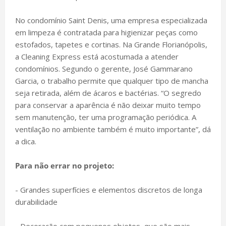
No condomínio Saint Denis, uma empresa especializada
em limpeza é contratada para higienizar peças como
estofados, tapetes e cortinas. Na Grande Florianópolis,
a Cleaning Express está acostumada a atender
condomínios. Segundo o gerente, José Gammarano
Garcia, o trabalho permite que qualquer tipo de mancha
seja retirada, além de ácaros e bactérias. “O segredo
para conservar a aparência é não deixar muito tempo
sem manutenção, ter uma programação periódica. A
ventilação no ambiente também é muito importante”, dá
a dica.
Para não errar no projeto:
- Grandes superfícies e elementos discretos de longa
durabilidade
- Decoração com pequenos objetos, que são mais