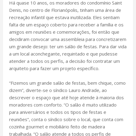
Há quase 10 anos, os moradores do condomínio Saint
Denis, no centro de Florianópolis, tinham uma área de
recreação infantil que estava inutilizada. Eles sentiam
falta de um espaço coberto para receber a família e os
amigos em reuniões e comemorações, foi então que
decidiram convocar uma assembleia para concretizarem
um grande desejo: ter um salão de festas. Para dar vida
a um local aconchegante, requintado e que pudesse
atender a todos os perfis, a decisão foi contratar um
arquiteto para fazer um projeto específico.
“Fizemos um grande salão de festas, bem chique, como
dizem”, diverte-se o síndico Lauro Andrade, ao
descrever o espaço que até hoje atende à maioria dos
moradores com conforto. “O salão é muito utilizado
para aniversários e todos os tipos de festas e
reuniões”, conta o síndico sobre o local, que conta com
cozinha gourmet e mobiliário feito de madeira
trabalhada. “O salão atende a todos os perfis de