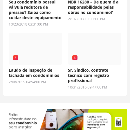
Seu condomínio possui
NBR 16280 – De quem é a
válvula redutora de
responsabilidade pelas
pressão? Saiba como
obras no condomínio?
cuidar deste equipamento
2/13/2017 03:23:00 PM
10/23/2018 03:31:00 PM
5
6
Laudo de inspeção de
Sr. Síndico, contrate
fachada em condomínios
técnico com registro
profissional
2/08/2019 04:54:00 PM
10/31/2016 09:47:00 PM