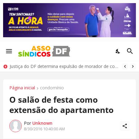
Justiça do DF determina expulsão de morador de condomínio por comportamento antissocial
Página inicial
condomínio
O salão de festa como
extensão do apartamento
Por
Unknown
8/30/2016 10:40:00 AM