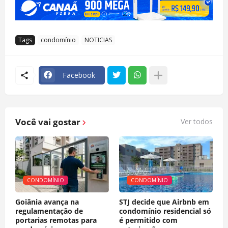
Tags
condomínio
NOTICIAS
Facebook
Você vai gostar
Ver todos
CONDOMÍNIO
CONDOMÍNIO
Goiânia avança na
STJ decide que Airbnb em
regulamentação de
condomínio residencial só
portarias remotas para
é permitido com