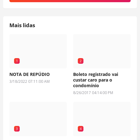
Mais lidas
1
2
NOTA DE REPÚDIO
Boleto registrado vai
custar caro para o
3/18/2022 07:11:00 AM
condomínio
8/26/2017 04:14:00 PM
3
4