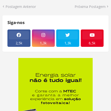
Postagem Anterior
Próxima Postagem
Siga-nos
2,5k
1,3k
1,3k
6,5k