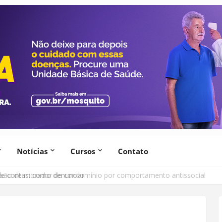
Notícias
Cursos
Contato
lsão de morador de condomínio por comportamento antissocial