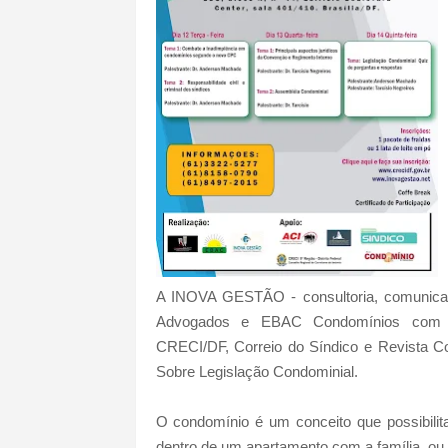
A INOVA GESTÃO - consultoria, comunic
Advogados e EBAC Condomínios com o 
CRECI/DF, Correio do Síndico e Revista C
Sobre Legislação Condominial.
O condomínio é um conceito que possibilita
dentro de um apartamento com a família,