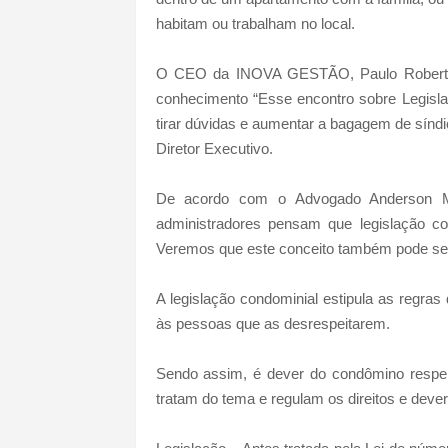
habitam ou trabalham no local.
O CEO da INOVA GESTÃO, Paulo Roberto Me
conhecimento “Esse encontro sobre Legisla
tirar dúvidas e aumentar a bagagem de síndi
Diretor Executivo.
De acordo com o Advogado Anderson Ma
administradores pensam que legislação co
Veremos que este conceito também pode ser
A legislação condominial estipula as regra
às pessoas que as desrespeitarem.
Sendo assim, é dever do condômino respeita
tratam do tema e regulam os direitos e dev