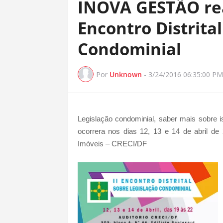
INOVA GESTÃO rea
Encontro Distrita
Condominial
Por
Unknown
-
3/24/2016 06:35:00 PM
Legislação condominial, saber mais sobre i
ocorrera nos dias 12, 13 e 14 de abril de
Imóveis – CRECI/DF