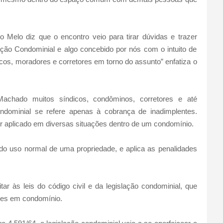
lo diz que o encontro veio para tirar dúvidas e trazer
ção Condominial e algo concebido por nós com o intuito de
cos, moradores e corretores em torno do assunto” enfatiza o
chado muitos síndicos, condôminos, corretores e até
ndominial se refere apenas à cobrança de inadimplentes.
 aplicado em diversas situações dentro de um condomínio.
s do uso normal de uma propriedade, e aplica as penalidades
r às leis do código civil e da legislação condominial, que
eres em condomínio.