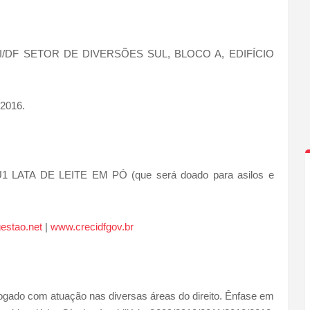
ECI/DF SETOR DE DIVERSÕES SUL, BLOCO A, EDIFÍCIO
 2016.
 LATA DE LEITE EM PÓ (que será doado para asilos e
estao.net
|
www.crecidfgov.br
 com atuação nas diversas áreas do direito. Ênfase em