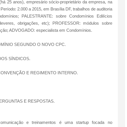
há 25 anos), empresário sócio-proprietário da empresa, na
íodo: 2.000 a 2015, em Brasília DF, trabalhos de auditoria
ondomínios; PALESTRANTE: sobre Condomínios Edilícios
os, deveres, obrigações, etc); PROFESSOR: módulos sobre
ação; ADVOGADO: especialista em Condomínios.
OMÍNIO SEGUNDO O NOVO CPC.
DOS SÍNDICOS.
 CONVENÇÃO E REGIMENTO INTERNO.
PERGUNTAS E RESPOSTAS.
omunicação e treinamentos é uma startup focada no