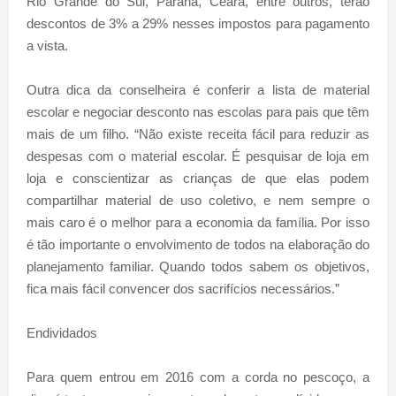
Rio Grande do Sul, Paraná, Ceará, entre outros, terão
descontos de 3% a 29% nesses impostos para pagamento
a vista.
Outra dica da conselheira é conferir a lista de material
escolar e negociar desconto nas escolas para pais que têm
mais de um filho. “Não existe receita fácil para reduzir as
despesas com o material escolar. É pesquisar de loja em
loja e conscientizar as crianças de que elas podem
compartilhar material de uso coletivo, e nem sempre o
mais caro é o melhor para a economia da família. Por isso
é tão importante o envolvimento de todos na elaboração do
planejamento familiar. Quando todos sabem os objetivos,
fica mais fácil convencer dos sacrifícios necessários.”
Endividados
Para quem entrou em 2016 com a corda no pescoço, a