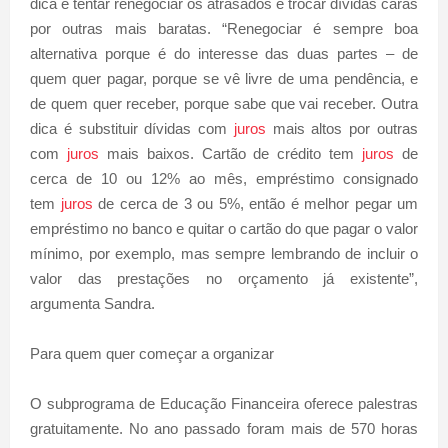
dica é tentar renegociar os atrasados e trocar dívidas caras
por outras mais baratas. “Renegociar é sempre boa
alternativa porque é do interesse das duas partes – de
quem quer pagar, porque se vê livre de uma pendência, e
de quem quer receber, porque sabe que vai receber. Outra
dica é substituir dívidas com
juros
mais altos por outras
com
juros
mais baixos. Cartão de crédito tem
juros
de
cerca de 10 ou 12% ao mês, empréstimo consignado
tem
juros
de cerca de 3 ou 5%, então é melhor pegar um
empréstimo no banco e quitar o cartão do que pagar o valor
mínimo, por exemplo, mas sempre lembrando de incluir o
valor das prestações no orçamento já existente”,
argumenta Sandra.
Para quem quer começar a organizar
O subprograma de Educação Financeira oferece palestras
gratuitamente. No ano passado foram mais de 570 horas