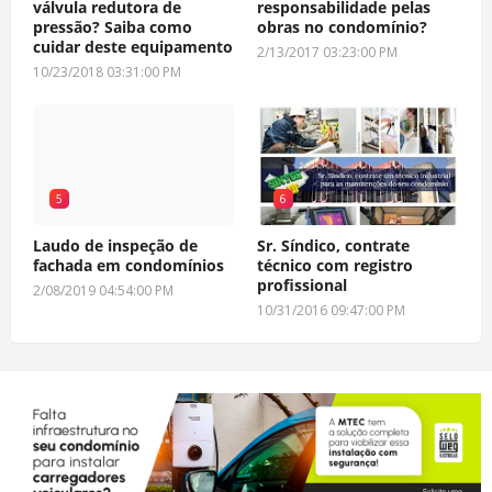
válvula redutora de
responsabilidade pelas
pressão? Saiba como
obras no condomínio?
cuidar deste equipamento
2/13/2017 03:23:00 PM
10/23/2018 03:31:00 PM
5
6
Laudo de inspeção de
Sr. Síndico, contrate
fachada em condomínios
técnico com registro
profissional
2/08/2019 04:54:00 PM
10/31/2016 09:47:00 PM