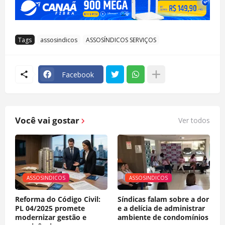
Tags
assosindicos
ASSOSÍNDICOS SERVIÇOS
Facebook
Você vai gostar
Ver todos
ASSOSINDICOS
ASSOSINDICOS
Reforma do Código Civil:
Síndicas falam sobre a dor
PL 04/2025 promete
e a delícia de administrar
modernizar gestão e
ambiente de condomínios