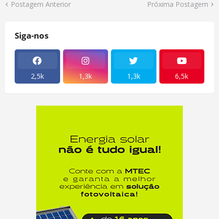
Postagem Anterior
Próxima Postagem
Siga-nos
2,5k
1,3k
1,3k
6,5k