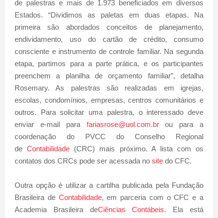
de palestras e mais de 1.973 beneficiados em diversos
Estados. “Dividimos as paletas em duas etapas. Na
primeira são abordados conceitos de planejamento,
endividamento, uso do cartão de crédito, consumo
consciente e instrumento de controle familiar. Na segunda
etapa, partimos para a parte prática, e os participantes
preenchem a planilha de orçamento familiar”, detalha
Rosemary. As palestras são realizadas em igrejas,
escolas, condomínios, empresas, centros comunitários e
outros. Para solicitar uma palestra, o interessado deve
enviar e-mail para
fariasrose@uol.com.br
ou para a
coordenação do PVCC do Conselho Regional
de
Contabilidade
(CRC) mais próximo. A lista com os
contatos dos CRCs pode ser acessada no
site
do CFC.
Outra opção é utilizar a cartilha publicada pela Fundação
Brasileira de
Contabilidade,
em parceria com o CFC e a
Academia Brasileira de
Ciências Contábeis.
Ela está