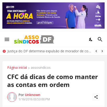
Justiça do DF determina expulsão de morador de condomínio por comportamento antissocial
Página inicial
assosindicos
CFC dá dicas de como manter
as contas em ordem
Por
Unknown
1/16/2016 03:53:00 PM