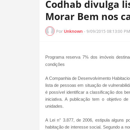
Codhab divulga li
Morar Bem nos ca
Por
Unknown
-
9/09/2015 08:13:00 PM
Programa reserva 7% dos imóveis destina
condições
A Companhia de Desenvolvimento Habitacional 
lista de pessoas em situação de vulnerabi
é possível identificar a classificação dos
iniciativa. A publicação tem o objetivo d
unidades.
A Lei n° 3.877, de 2006, estipula alguns p
habitação de interesse social. Segundo a n