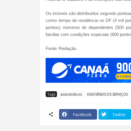
Os imóveis são distribuídos segundo pontua
como: tempo de residência no DF (4 mil pon
pontos); números de dependentes (500 pont
familiar com condições especiais (600 pontos
Fonte: Redação.
Tags
assosindicos
ASSOSÍNDICOS SERVIÇOS
Facebook
Twitter