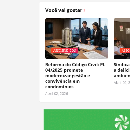
Você vai gostar
ASSOSINDICOS
ASSO
Reforma do Código Civil: PL
Síndica
04/2025 promete
a delíc
modernizar gestão e
ambien
convivência em
Abril 02, 
condomínios
Abril 02, 2026