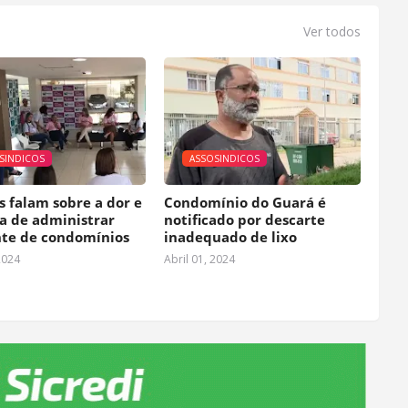
Ver todos
SINDICOS
ASSOSINDICOS
s falam sobre a dor e
Condomínio do Guará é
ia de administrar
notificado por descarte
te de condomínios
inadequado de lixo
2024
Abril 01, 2024