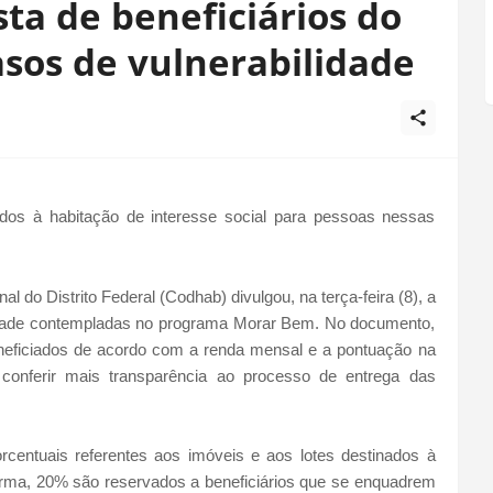
sta de beneficiários do
sos de vulnerabilidade
dos à habitação de interesse social para pessoas nessas
do Distrito Federal (Codhab) divulgou, na terça-feira (8), a
lidade contempladas no programa Morar Bem. No documento,
 beneficiados de acordo com a renda mensal e a pontuação na
e conferir mais transparência ao processo de entrega das
orcentuais referentes aos imóveis e aos lotes destinados à
orma, 20% são reservados a beneficiários que se enquadrem