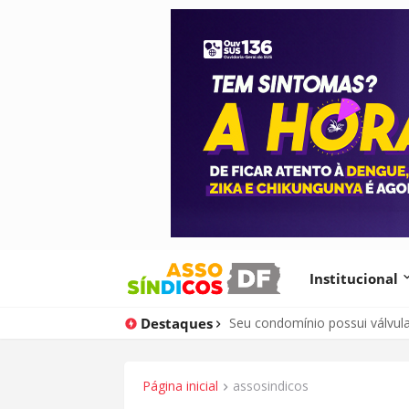
Institucional
Destaques
Seu condomínio possui válvul
Página inicial
assosindicos