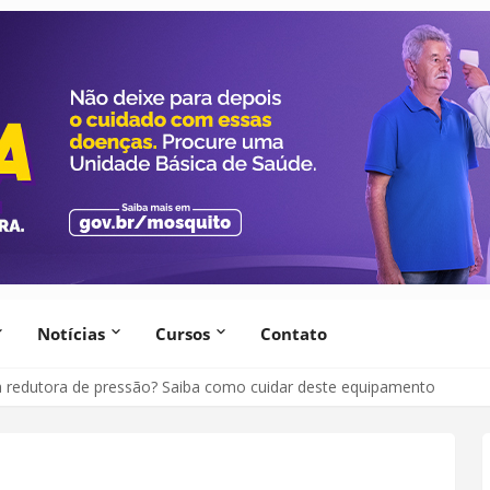
Notícias
Cursos
Contato
a redutora de pressão? Saiba como cuidar deste equipamento