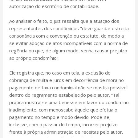
autorização do escritório de contabilidade.
Ao analisar o feito, o juiz ressalta que a atuação dos
representantes dos condôminos "deve guardar estreita
consonância com a convenção ou estatuto, de modo a
se evitar adoção de atos incompatíveis com a norma de
regência ou que, de algum modo, venha causar prejuízo
ao próprio condomínio".
Ele registra que, no caso em tela, a exclusão de
cobrança de multa e juros em decorrência de mora no
pagamento de taxa condominial não se mostra possível
dentro do regramento estabelecido pelo autor. “Tal
prática mostra-se uma benesse em favor do condômino
inadimplente, com menoscabo àquele que efetua o
pagamento no tempo e modo devido. Pode-se,
inclusive, com o passar do tempo, incorrer prejuízo
frente à própria administração de receitas pelo autor,