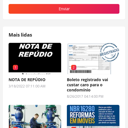
Mais lidas
1
2
NOTA DE REPÚDIO
Boleto registrado vai
custar caro para o
3/18/2022 07:11:00 AM
condomínio
8/26/2017 04:14:00 PM