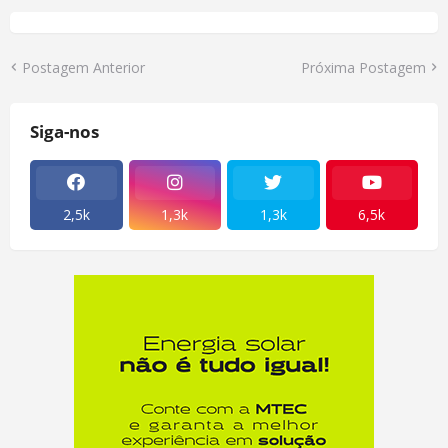
Postagem Anterior
Próxima Postagem
Siga-nos
2,5k
1,3k
1,3k
6,5k