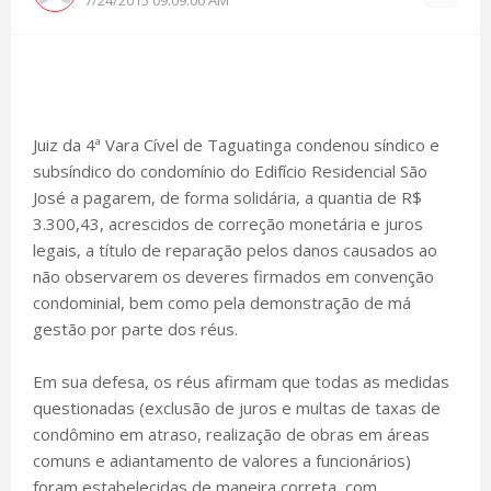
Juiz da 4ª Vara Cível de Taguatinga condenou síndico e
subsíndico do condomínio do Edifício Residencial São
José a pagarem, de forma solidária, a quantia de R$
3.300,43, acrescidos de correção monetária e juros
legais, a título de reparação pelos danos causados ao
não observarem os deveres firmados em convenção
condominial, bem como pela demonstração de má
gestão por parte dos réus.
Em sua defesa, os réus afirmam que todas as medidas
questionadas (exclusão de juros e multas de taxas de
condômino em atraso, realização de obras em áreas
comuns e adiantamento de valores a funcionários)
foram estabelecidas de maneira correta, com