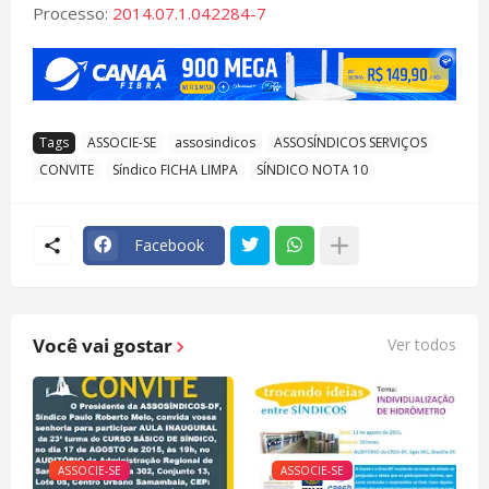
Processo:
2014.07.1.042284-7
Tags
ASSOCIE-SE
assosindicos
ASSOSÍNDICOS SERVIÇOS
CONVITE
Síndico FICHA LIMPA
SÍNDICO NOTA 10
Facebook
Você vai gostar
Ver todos
ASSOCIE-SE
ASSOCIE-SE