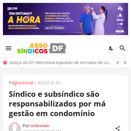
Justiça do DF determina expulsão de morador de condomínio por comportamento antissocial
Página inicial
ASSOCIE-SE
Síndico e subsíndico são
responsabilizados por má
gestão em condomínio
Por
Unknown
7/24/2015 09:09:00 AM