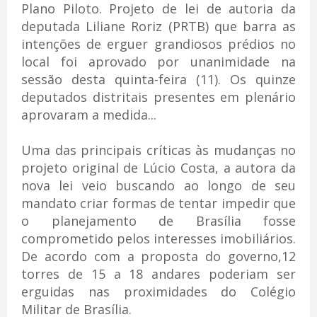
Plano Piloto. Projeto de lei de autoria da
deputada Liliane Roriz (PRTB) que barra as
intenções de erguer grandiosos prédios no
local foi aprovado por unanimidade na
sessão desta quinta-feira (11). Os quinze
deputados distritais presentes em plenário
aprovaram a medida...
Uma das principais críticas às mudanças no
projeto original de Lúcio Costa, a autora da
nova lei veio buscando ao longo de seu
mandato criar formas de tentar impedir que
o planejamento de Brasília fosse
comprometido pelos interesses imobiliários.
De acordo com a proposta do governo,12
torres de 15 a 18 andares poderiam ser
erguidas nas proximidades do Colégio
Militar de Brasília.