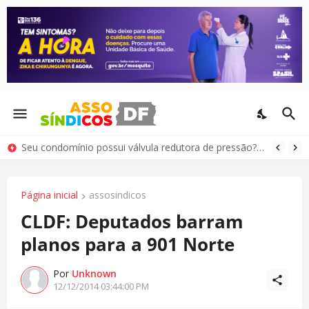
Seu condomínio possui válvula redutora de pressão? Saiba como cuidar deste equipamento
Página inicial
assosindicos
CLDF: Deputados barram
planos para a 901 Norte
Por
Unknown
12/12/2014 03:44:00 PM