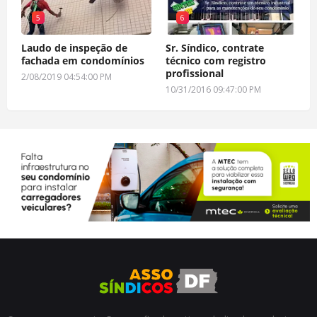
5
6
Laudo de inspeção de
Sr. Síndico, contrate
fachada em condomínios
técnico com registro
profissional
2/08/2019 04:54:00 PM
10/31/2016 09:47:00 PM