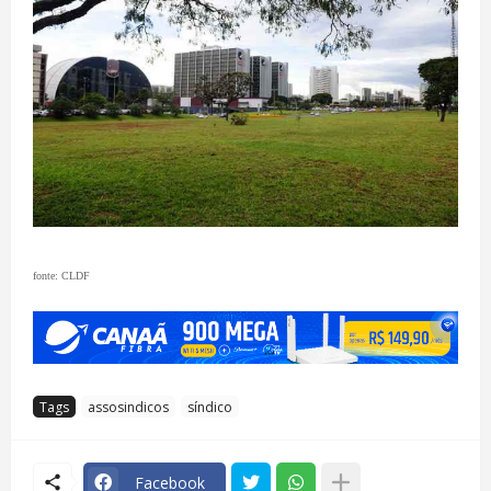
fonte: CLDF
Tags
assosindicos
síndico
Facebook