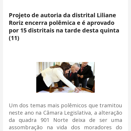
Projeto de autoria da distrital Liliane
Roriz encerra polêmica e é aprovado
por 15 distritais na tarde desta quinta
(11)
Um dos temas mais polêmicos que tramitou
neste ano na Câmara Legislativa, a alteração
da quadra 901 Norte deixa de ser uma
assombração na vida dos moradores do