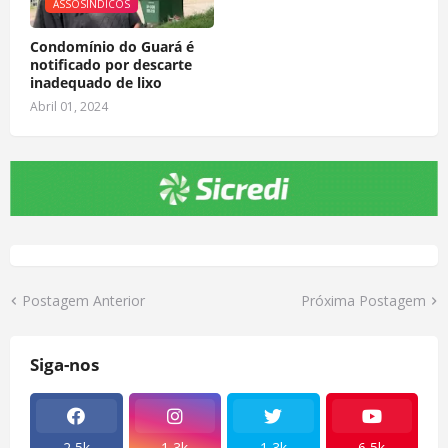
ASSOSINDICOS
Condomínio do Guará é
notificado por descarte
inadequado de lixo
Abril 01, 2024
Postagem Anterior
Próxima Postagem
Siga-nos
2,5k
1,3k
1,3k
6,5k