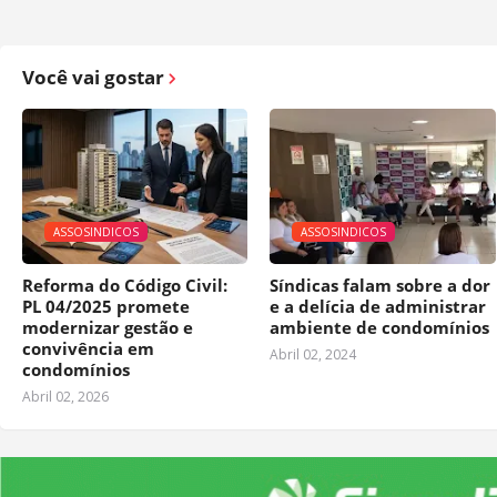
Você vai gostar
ASSOSINDICOS
ASSOSINDICOS
Reforma do Código Civil:
Síndicas falam sobre a dor
PL 04/2025 promete
e a delícia de administrar
modernizar gestão e
ambiente de condomínios
convivência em
Abril 02, 2024
condomínios
Abril 02, 2026