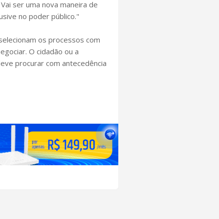
. Vai ser uma nova maneira de
sive no poder público."
ça selecionam os processos com
egociar. O cidadão ou a
 deve procurar com antecedência