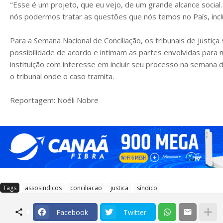
"Esse é um projeto, que eu vejo, de um grande alcance social
nós podermos tratar as questões que nós temos no País, inclu
Para a Semana Nacional de Conciliação, os tribunais de Justi
possibilidade de acordo e intimam as partes envolvidas para n
instituição com interesse em incluir seu processo na semana
o tribunal onde o caso tramita.
Reportagem: Noéli Nobre
Tags
assosindicos
conciliacao
justica
síndico
Facebook
Twitter