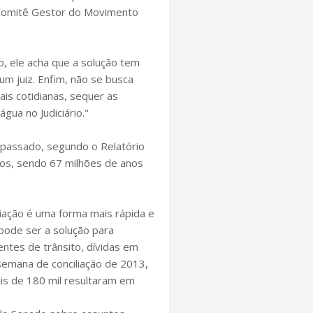
Comitê Gestor do Movimento
o, ele acha que a solução tem
um juiz. Enfim, não se busca
ais cotidianas, sequer as
gua no Judiciário."
no passado, segundo o Relatório
sos, sendo 67 milhões de anos
iação é uma forma mais rápida e
 pode ser a solução para
entes de trânsito, dívidas em
semana de conciliação de 2013,
ais de 180 mil resultaram em