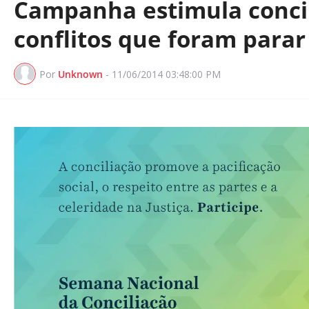
Campanha estimula conci
conflitos que foram parar
Por
Unknown
-
11/06/2014 03:48:00 PM