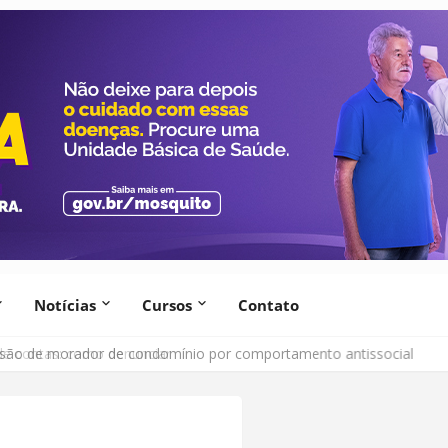
Notícias
Cursos
Contato
lsão de morador de condomínio por comportamento antissocial