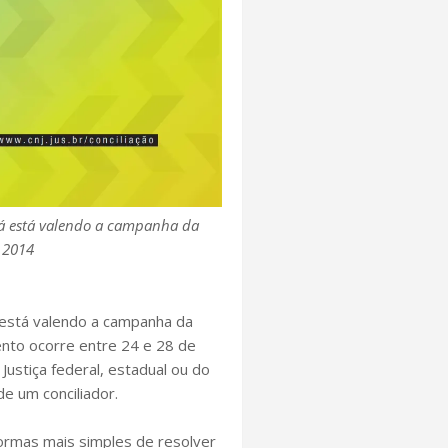
já está valendo a campanha da
 2014
á está valendo a campanha da
ento ocorre entre 24 e 28 de
ustiça federal, estadual ou do
e um conciliador.
ormas mais simples de resolver