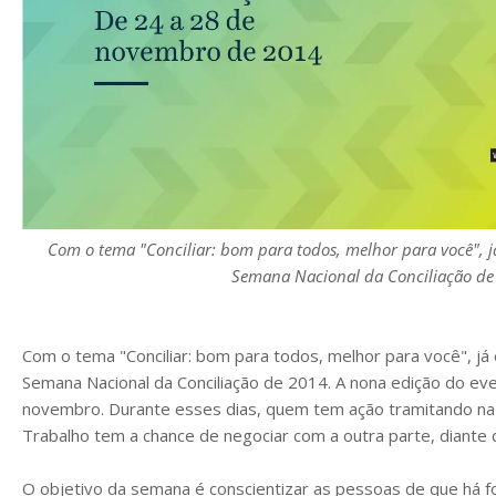
Com o tema "Conciliar: bom para todos, melhor para você", 
Semana Nacional da Conciliação de
Com o tema "Conciliar: bom para todos, melhor para você", j
Semana Nacional da Conciliação de 2014. A nona edição do ev
novembro. Durante esses dias, quem tem ação tramitando na J
Trabalho tem a chance de negociar com a outra parte, diante d
O objetivo da semana é conscientizar as pessoas de que há f