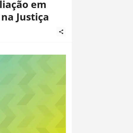
liação em
 na Justiça