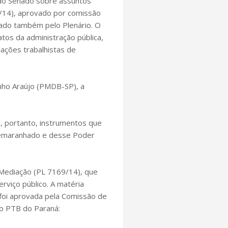
do Senado sobre assuntos
/14), aprovado por comissão
sado também pelo Plenário. O
ratos da administração pública,
lações trabalhistas de
inho Araújo (PMDB-SP), a
, portanto, instrumentos que
e emaranhado e desse Poder
 Mediação (PL 7169/14), que
rviço público. A matéria
 foi aprovada pela Comissão de
do PTB do Paraná: