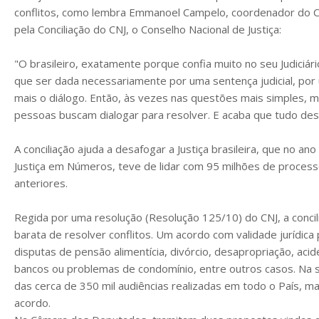
conflitos, como lembra Emmanoel Campelo, coordenador do 
pela Conciliação do CNJ, o Conselho Nacional de Justiça:
"O brasileiro, exatamente porque confia muito no seu Judiciári
que ser dada necessariamente por uma sentença judicial, por 
mais o diálogo. Então, às vezes nas questões mais simples, m
pessoas buscam dialogar para resolver. E acaba que tudo desá
A conciliação ajuda a desafogar a Justiça brasileira, que no a
Justiça em Números, teve de lidar com 95 milhões de proces
anteriores.
Regida por uma resolução (Resolução 125/10) do CNJ, a concil
barata de resolver conflitos. Um acordo com validade jurídica
disputas de pensão alimentícia, divórcio, desapropriação, acid
bancos ou problemas de condomínio, entre outros casos. Na 
das cerca de 350 mil audiências realizadas em todo o País, m
acordo.