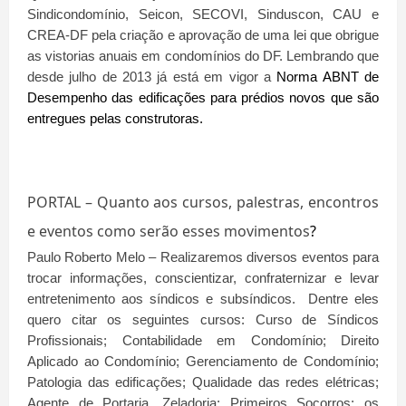
Sindicondomínio, Seicon, SECOVI, Sinduscon, CAU e
CREA-DF pela criação e aprovação de uma lei que obrigue
as vistorias anuais em condomínios do DF. Lembrando que
desde julho de 2013 já está em vigor a
Norma ABNT de
Desempenho das edificações para prédios novos que são
entregues pelas construtoras.
PORTAL – Quanto aos cursos, palestras, encontros
e eventos como serão esses movimentos
?
Paulo Roberto Melo – Realizaremos diversos eventos para
trocar informações, conscientizar, confraternizar e levar
entretenimento aos síndicos e subsíndicos. Dentre eles
quero citar os seguintes cursos: Curso de Síndicos
Profissionais; Contabilidade em Condomínio; Direito
Aplicado ao Condomínio; Gerenciamento de Condomínio;
Patologia das edificações; Qualidade das redes elétricas;
Agente de Portaria, Zeladoria; Primeiros Socorros; os