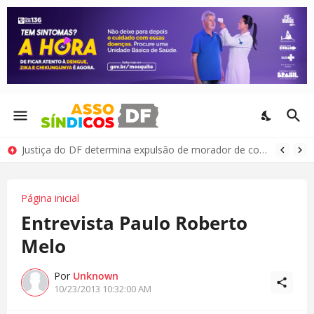
Justiça do DF determina expulsão de morador de condomínio por comportamento antissocial
Página inicial
Entrevista Paulo Roberto
Melo
Por
Unknown
10/23/2013 10:32:00 AM