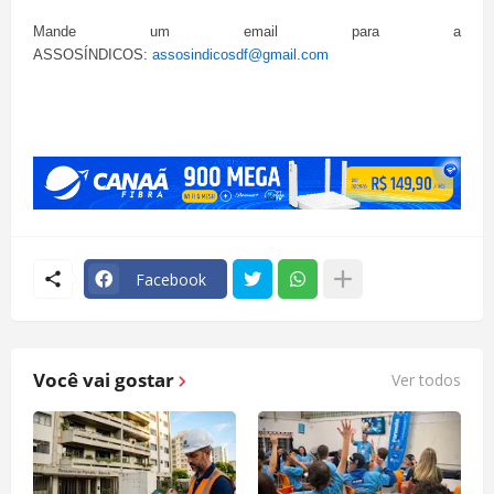
Mande um email para a
ASSOSÍNDICOS:
assosindicosdf@gmail.com
Facebook
Você vai gostar
Ver todos