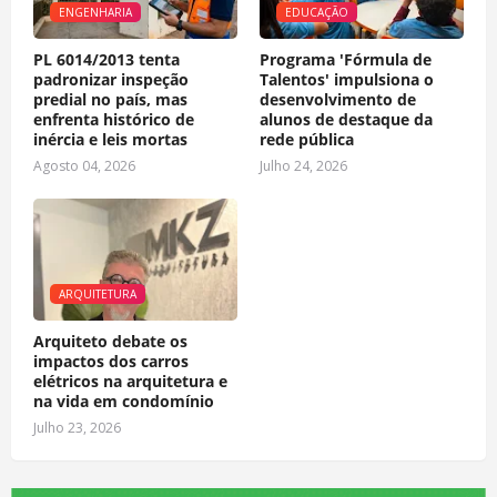
ENGENHARIA
EDUCAÇÃO
PL 6014/2013 tenta
Programa 'Fórmula de
padronizar inspeção
Talentos' impulsiona o
predial no país, mas
desenvolvimento de
enfrenta histórico de
alunos de destaque da
inércia e leis mortas
rede pública
Agosto 04, 2026
Julho 24, 2026
ARQUITETURA
Arquiteto debate os
impactos dos carros
elétricos na arquitetura e
na vida em condomínio
Julho 23, 2026