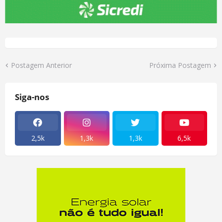
Postagem Anterior
Próxima Postagem
Siga-nos
2,5k
1,3k
1,3k
6,5k