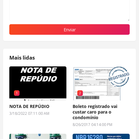
Mais lidas
1
2
NOTA DE REPÚDIO
Boleto registrado vai
custar caro para o
3/18/2022 07:11:00 AM
condomínio
8/26/2017 04:14:00 PM