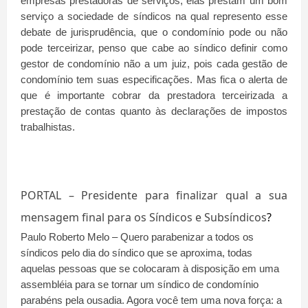
empresas prestadoras de serviços, elas prestam um bom
serviço a sociedade de síndicos na qual represento esse
debate de jurisprudência, que o condomínio pode ou não
pode terceirizar, penso que cabe ao síndico definir como
gestor de condomínio não a um juiz, pois cada gestão de
condomínio tem suas especificações. Mas fica o alerta de
que é importante cobrar da prestadora terceirizada a
prestação de contas quanto às declarações de impostos
trabalhistas.
PORTAL – Presidente para finalizar qual a sua
mensagem final para os Síndicos e Subsíndicos
?
Paulo Roberto Melo – Quero parabenizar a todos os
síndicos pelo dia do síndico que se aproxima, todas
aquelas pessoas que se colocaram à disposição em uma
assembléia para se tornar um síndico de condomínio
parabéns pela ousadia. Agora você tem uma nova força: a