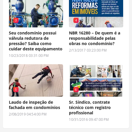
3
4
Seu condomínio possui
NBR 16280 – De quem é a
válvula redutora de
responsabilidade pelas
pressão? Saiba como
obras no condomínio?
cuidar deste equipamento
2/13/2017 03:23:00 PM
10/23/2018 03:31:00 PM
5
6
Laudo de inspeção de
Sr. Síndico, contrate
fachada em condomínios
técnico com registro
profissional
2/08/2019 04:54:00 PM
10/31/2016 09:47:00 PM