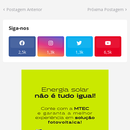
Postagem Anterior
Próxima Postagem
Siga-nos
2,5k
1,3k
1,3k
6,5k