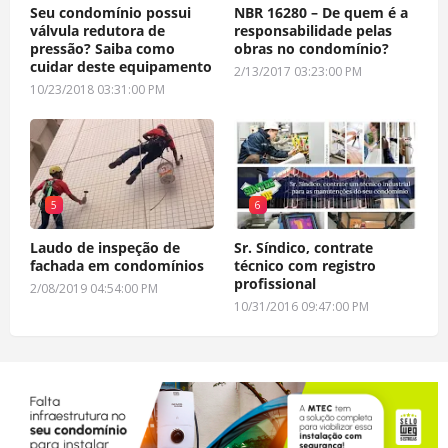
Seu condomínio possui
NBR 16280 – De quem é a
válvula redutora de
responsabilidade pelas
pressão? Saiba como
obras no condomínio?
cuidar deste equipamento
2/13/2017 03:23:00 PM
10/23/2018 03:31:00 PM
5
6
Laudo de inspeção de
Sr. Síndico, contrate
fachada em condomínios
técnico com registro
profissional
2/08/2019 04:54:00 PM
10/31/2016 09:47:00 PM