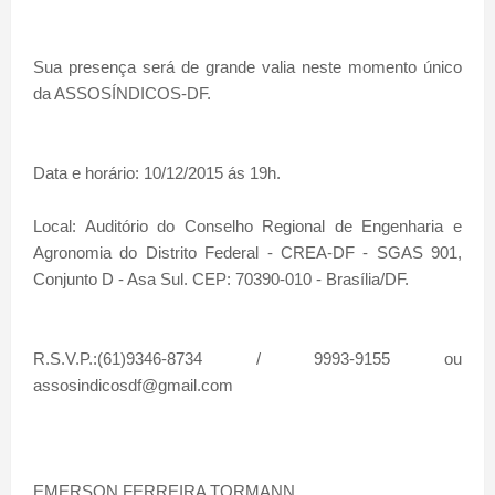
Sua presença será de grande valia neste momento único
da ASSOSÍNDICOS-DF.
Data e horário: 10/12/2015 ás 19h.
Local: Auditório do Conselho Regional de Engenharia e
Agronomia do Distrito Federal - CREA-DF - SGAS 901,
Conjunto D - Asa Sul. CEP: 70390-010 - Brasília/DF.
R.S.V.P.:(61)9346-8734 / 9993-9155 ou
assosindicosdf@gmail.com
EMERSON FERREIRA TORMANN