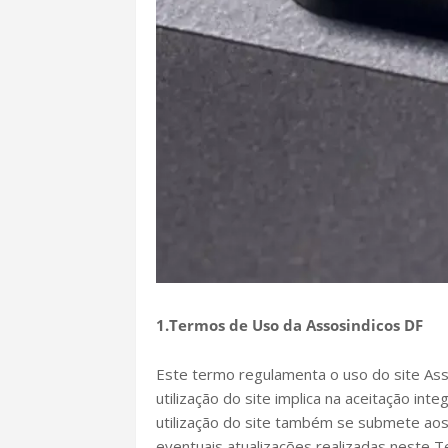
1.Termos de Uso da Assosindicos DF
Este termo regulamenta o uso do site Ass
utilização do site implica na aceitação int
utilização do site também se submete aos
eventuais atualizações realizadas neste T