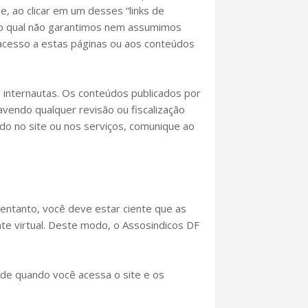
, ao clicar em um desses “links de
elo qual não garantimos nem assumimos
acesso a estas páginas ou aos conteúdos
 internautas. Os conteúdos publicados por
avendo qualquer revisão ou fiscalização
ado no site ou nos serviços, comunique ao
 entanto, você deve estar ciente que as
nte virtual. Deste modo, o Assosindicos DF
ade quando você acessa o site e os