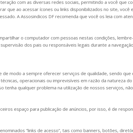
nteração com as diversas redes sociais, permitindo a você que 
rar que ao acessar ícones ou links disponibilizados no site, você
 acessado. A Assosindicos DF recomenda que você os leia com aten
compartilhar o computador com pessoas nestas condições, lembre-
 supervisão dos pais ou responsáveis legais durante a navegação
ite de modo a sempre oferecer serviços de qualidade, sendo que
técnicas, operacionais ou imprevisíveis em razão da natureza do
aso tenha qualquer problema na utilização de nossos serviços, não
ceiros espaço para publicação de anúncios, por isso, é de respo
 denominados “links de acesso”, tais como banners, botões, diret