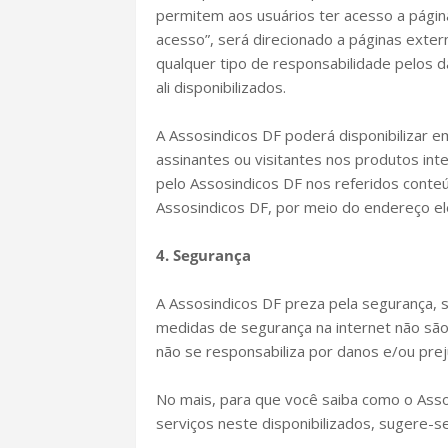
permitem aos usuários ter acesso a página
acesso”, será direcionado a páginas exte
qualquer tipo de responsabilidade pelos 
ali disponibilizados.
A Assosindicos DF poderá disponibilizar e
assinantes ou visitantes nos produtos inte
pelo Assosindicos DF nos referidos conteú
Assosindicos DF, por meio do endereço ele
4. Segurança
A Assosindicos DF preza pela segurança, s
medidas de segurança na internet não são 
não se responsabiliza por danos e/ou prej
No mais, para que você saiba como o Asso
serviços neste disponibilizados, sugere-se