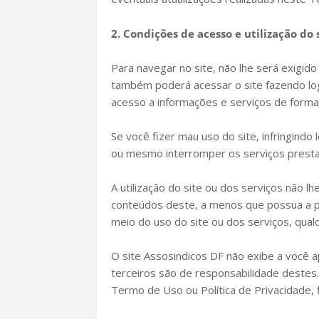
2. Condições de acesso e utilização do 
Para navegar no site, não lhe será exigido
também poderá acessar o site fazendo logi
acesso a informações e serviços de forma 
Se você fizer mau uso do site, infringind
ou mesmo interromper os serviços presta
A utilização do site ou dos serviços não lh
conteúdos deste, a menos que possua a pré
meio do uso do site ou dos serviços, qual
O site Assosindicos DF não exibe a você 
terceiros são de responsabilidade destes.
Termo de Uso ou Política de Privacidade, 