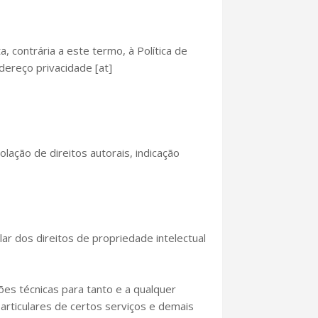
a, contrária a este termo, à Política de
dereço privacidade [at]
olação de direitos autorais, indicação
ar dos direitos de propriedade intelectual
ões técnicas para tanto e a qualquer
particulares de certos serviços e demais