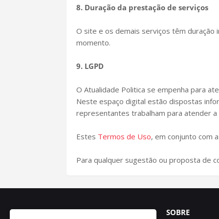
8. Duração da prestação de serviços
O site e os demais serviços têm duração 
momento.
9. LGPD
O Atualidade Politica se empenha para a
Neste espaço digital estão dispostas inf
representantes trabalham para atender a l
Estes
Termos de Uso
, em conjunto com 
Para qualquer sugestão ou proposta de col
SOBRE