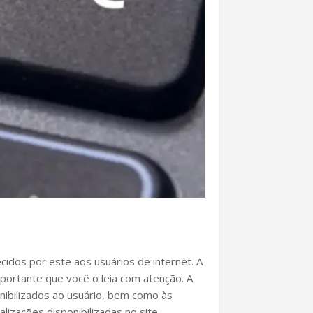
idos por este aos usuários de internet. A
portante que você o leia com atenção. A
nibilizados ao usuário, bem como às
izações disponibilizadas no site.