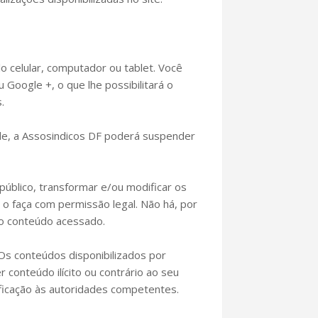
lo celular, computador ou tablet. Você
Google +, o que lhe possibilitará o
.
dade, a Assosindicos DF poderá suspender
 público, transformar e/ou modificar os
o faça com permissão legal. Não há, por
 o conteúdo acessado.
Os conteúdos disponibilizados por
conteúdo ilícito ou contrário ao seu
ificação às autoridades competentes.