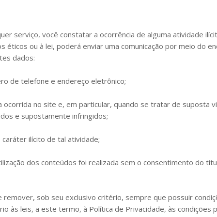
quer serviço, você constatar a ocorrência de alguma atividade ilícit
os éticos ou à lei, poderá enviar uma comunicação por meio do en
tes dados:
o de telefone e endereço eletrônico;
ta ocorrida no site e, em particular, quando se tratar de suposta vi
dos e supostamente infringidos;
aráter ilícito de tal atividade;
ilização dos conteúdos foi realizada sem o consentimento do titul
e remover, sob seu exclusivo critério, sempre que possuir condiç
 às leis, a este termo, à Política de Privacidade, às condições 