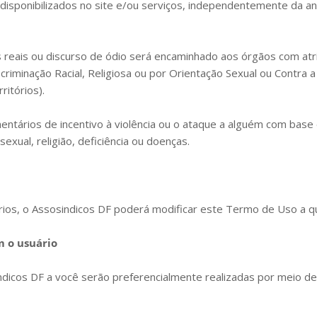
disponibilizados no site e/ou serviços, independentemente da an
eais ou discurso de ódio será encaminhado aos órgãos com atrib
riminação Racial, Religiosa ou por Orientação Sexual ou Contra 
ritórios).
ários de incentivo à violência ou o ataque a alguém com base em
exual, religião, deficiência ou doenças.
rios, o Assosindicos DF poderá modificar este Termo de Uso a q
m o usuário
ndicos DF a você serão preferencialmente realizadas por meio de