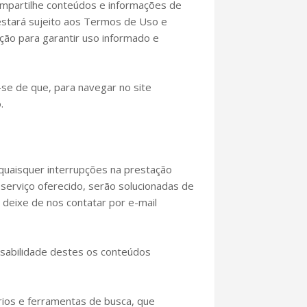
compartilhe conteúdos e informações de
 estará sujeito aos Termos de Uso e
ção para garantir uso informado e
se de que, para navegar no site
.
 quaisquer interrupções na prestação
 serviço oferecido, serão solucionadas de
 deixe de nos contatar por e-mail
nsabilidade destes os conteúdos
órios e ferramentas de busca, que