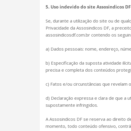
5. Uso indevido do site Assosindicos DF
Se, durante a utilização do site ou de qual
Privacidade da Assosindicos DF, a preceit
assosindicosdf.com.br contendo os seguin
a) Dados pessoais: nome, endereço, númer
b) Especificação da suposta atividade ilíci
precisa e completa dos conteúdos protegi
c) Fatos e/ou circunstâncias que revelam o c
d) Declaração expressa e clara de que a ut
supostamente infringidos.
A Assosindicos DF se reserva ao direito d
momento, todo conteúdo ofensivo, contrário