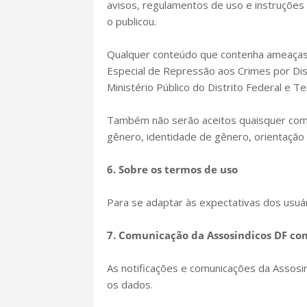
avisos, regulamentos de uso e instruções 
o publicou.
Qualquer conteúdo que contenha ameaças r
Especial de Repressão aos Crimes por Disc
Ministério Público do Distrito Federal e Ter
Também não serão aceitos quaisquer coment
gênero, identidade de gênero, orientação s
6. Sobre os termos de uso
Para se adaptar às expectativas dos usuá
7. Comunicação da Assosindicos DF co
As notificações e comunicações da Assosi
os dados.