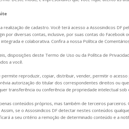
site
 a realização de cadastro. Você terá acesso a Assosindicos DF pe
n por diversas contas, inclusive, por suas contas do Facebook ou 
integrada e colaborativa. Confira a nossa Política de Comentários
o leis, disposições deste Termo de Uso ou da Política de Privaci
dos a você.
e permite reproduzir, copiar, distribuir, vender, permitir o acesso
via autorização do titular dos correspondentes direitos ou que 
quer transferência ou conferência de propriedade intelectual sob
apenas conteúdos próprios, mas também de terceiros parceiros. 
 Assim, se o Assosindicos DF detectar nestes conteúdos qualquer 
ficará a seu critério a remoção de determinado conteúdo e a not