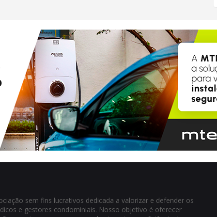
iação sem fins lucrativos dedicada a valorizar e defender os
ndicos e gestores condominiais. Nosso objetivo é oferecer