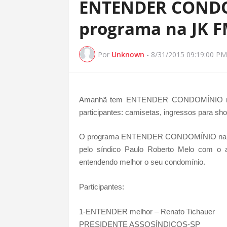
ENTENDER CONDO
programa na JK 
Por
Unknown
-
8/31/2015 09:19:00 PM
Amanhã tem ENTENDER CONDOMÍNIO na JK
participantes: camisetas, ingressos para 
O programa ENTENDER CONDOMÍNIO na JK FM
pelo síndico Paulo Roberto Melo com o
entendendo melhor o seu condomínio.
Participantes:
1-ENTENDER melhor – Renato Tichauer
PRESIDENTE ASSOSÍNDICOS-SP