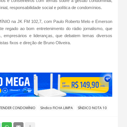
rios e conselheiros com temas sobre a gestão condominial,
ial, responsabilidade social e política de condomínios.
NIO na JK FM 102,7, com Paulo Roberto Melo e Emerson
e regado ao bom entretenimento do rádio jornalismo, que
os, empresários e lideranças, que debatem temas diversos
as fixos e direção de Bruno Oliveira.
TENDER CONDOMÍNIO
Síndico FICHA LIMPA
SÍNDICO NOTA 10