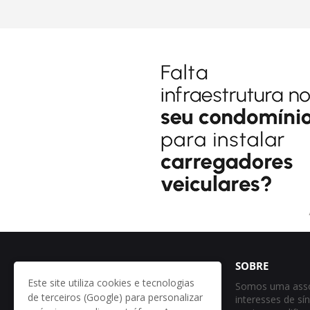
SOBRE
Este site utiliza cookies e tecnologias
Somos uma assoc
de terceiros (Google) para personalizar
interesses de sí