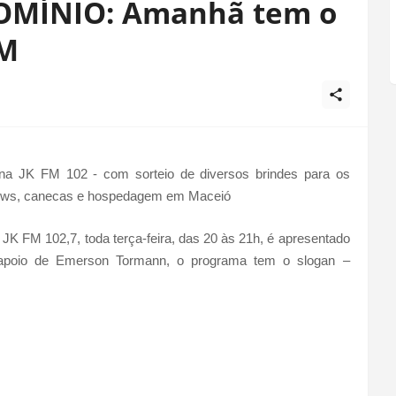
MÍNIO: Amanhã tem o
FM
 FM 102 - com sorteio de diversos brindes para os
shows, canecas e hospedagem em Maceió
 102,7, toda terça-feira, das 20 às 21h, é apresentado
 apoio de Emerson Tormann, o programa tem o slogan –