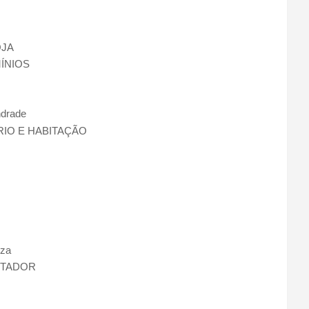
OJA
ÍNIOS
ndrade
IO E HABITAÇÃO
uza
NTADOR