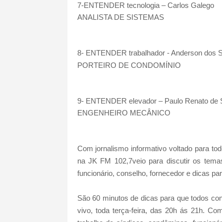
7-ENTENDER tecnologia – Carlos Galego
ANALISTA DE SISTEMAS
8-
ENTENDER trabalhador - Anderson dos S
PORTEIRO DE CONDOMÍNIO
9- ENTENDER elevador – Paulo Renato de 
ENGENHEIRO MECÂNICO
Com jornalismo informativo voltado par
na JK FM 102,7veio para discutir os tema
funcionário, conselho, fornecedor e dicas p
São 60 minutos de dicas para que todos co
vivo, toda terça-feira, das 20h ás 21h. Co