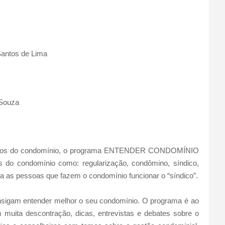
antos de Lima
Souza
a todos do condomínio, o programa ENTENDER CONDOMÍNIO
s do condomínio como: regularização, condômino, síndico,
ara as pessoas que fazem o condomínio funcionar o “síndico”.
nsigam entender melhor o seu condomínio. O programa é ao
m muita descontração, dicas, entrevistas e debates sobre o