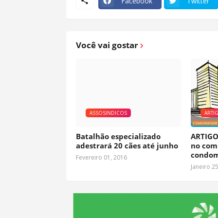
Facebook
Twitter
Você vai gostar
ASSOSINDICOS
ARTI
Batalhão especializado
ARTIGO
adestrará 20 cães até junho
no com
condom
Fevereiro 01, 2016
Janeiro 2